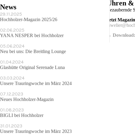
Uhren &
News
Bezaubernde Sc
29.11.2025
Hochholzer-Magazin 2025/26
Jetzt Magazi
juwelier@hoch
02.06.2025
→ Download: 
YANA NESPER bei Hochholzer
05.06.2024
Neu bei uns: Die Breitling Lounge
01.04.2024
Glashütte Original Serenade Luna
03.03.2024
Unsere Trauringwoche im März 2024
07.12.2023
Neues Hochholzer-Magazin
01.08.2023
BIGLI bei Hochholzer
31.01.2023
Unsere Trauringwoche im März 2023