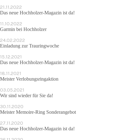
21.11.2022
Das neue Hochholzer-Magazin ist da!
11.10.2022
Garmin bei Hochholzer
24.02.2022
Einladung zur Trauringwoche
15.12.2021
Das neue Hochholzer-Magazin ist da!
18.11.2021
Meister Verlobungsringaktion
03.05.2021
Wir sind wieder für Sie da!
30.11.2020
Meister Memoire-Ring Sonderangebot
27.11.2020
Das neue Hochholzer-Magazin ist da!
26.11.2020