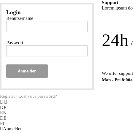
Support
Lorem ipsum dolo
Login
Benutzername
24h
/
Passwort
Anmelden
We offer support
Mon - Fri 8:00
Register
|
Lost your password?
DE
EN
DE
PL
Anmelden