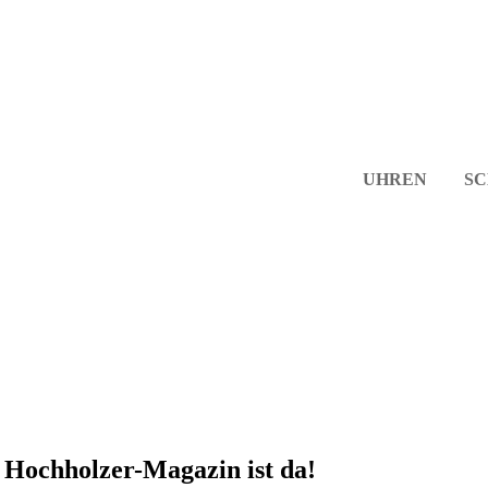
UHREN
S
 Hochholzer-Magazin ist da!