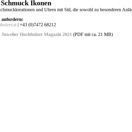
 Schmuck Ikonen
hmuckkreationen und Uhren mit Stil, die sowohl zu besonderen Anläss
n anfordern:
holzer.at
| +43 (0)7472 68212
Juwelier Hochholzer Magazin 2021
(PDF mit ca. 21 MB)