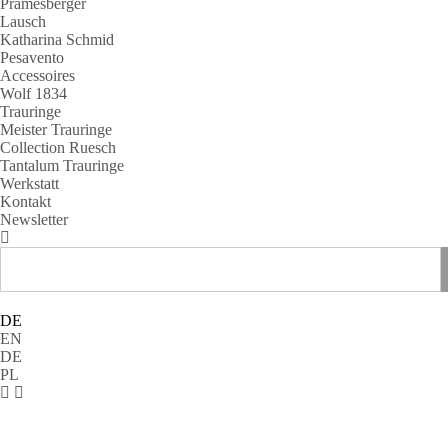
Pramesberger
Lausch
Katharina Schmid
Pesavento
Accessoires
Wolf 1834
Trauringe
Meister Trauringe
Collection Ruesch
Tantalum Trauringe
Werkstatt
Kontakt
Newsletter
DE
EN
DE
PL