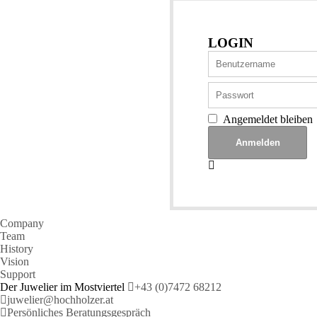
LOGIN
Angemeldet bleiben
Company
Team
History
Vision
Support
Der Juwelier im Mostviertel
+43 (0)7472 68212
juwelier@hochholzer.at
Persönliches Beratungsgespräch