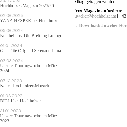
29.11.2025
Alltag getragen werden.
Hochholzer-Magazin 2025/26
Jetzt Magazin anfordern:
02.06.2025
juwelier@hochholzer.at
| +43
YANA NESPER bei Hochholzer
→ Download: Juwelier Hoc
05.06.2024
Neu bei uns: Die Breitling Lounge
01.04.2024
Glashütte Original Serenade Luna
03.03.2024
Unsere Trauringwoche im März
2024
07.12.2023
Neues Hochholzer-Magazin
01.08.2023
BIGLI bei Hochholzer
31.01.2023
Unsere Trauringwoche im März
2023