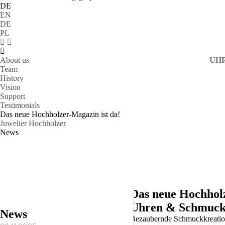
DE
EN
DE
PL
About us
UH
Team
History
Vision
Support
Testimonials
Das neue Hochholzer-Magazin ist da!
Juwelier Hochholzer
News
Das neue Hochholz
Uhren & Schmuck
News
Bezaubernde Schmuckkreatione