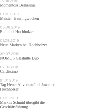
16.09.2019
Momentoss Bellissima
01.09.2019
Meister-Trauringwochen
05.08.2019
Rado bei Hochholzer
01.08.2019
Neue Marken bei Hochholzer
30.07.2019
NOMOS Glashütte Duo
07.03.2019
Cardissimo
21.01.2019
Tag Heuer Abverkauf bei Juwelier
Hochholzer
01.01.2019
Markus Schmid übergibt die
Geschäfts­führung