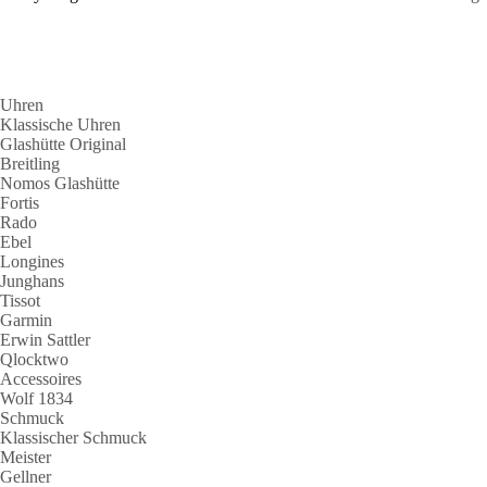
Uhren
Klassische Uhren
Glashütte Original
Breitling
Nomos Glashütte
Fortis
Rado
Ebel
Longines
Junghans
Tissot
Garmin
Erwin Sattler
Qlocktwo
Accessoires
Wolf 1834
Schmuck
Klassischer Schmuck
Meister
Gellner