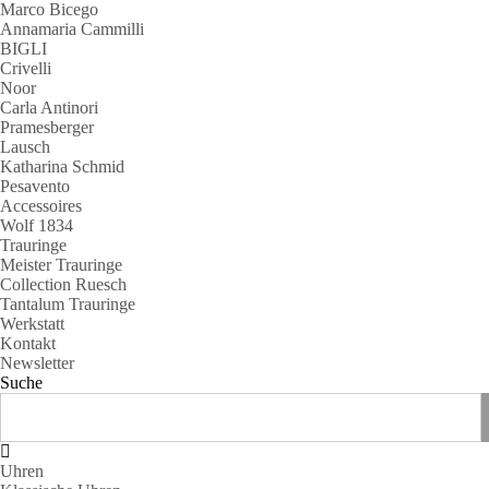
Marco Bicego
Annamaria Cammilli
BIGLI
Crivelli
Noor
Carla Antinori
Pramesberger
Lausch
Katharina Schmid
Pesavento
Accessoires
Wolf 1834
Trauringe
Meister Trauringe
Collection Ruesch
Tantalum Trauringe
Werkstatt
Kontakt
Newsletter
Suche
Uhren