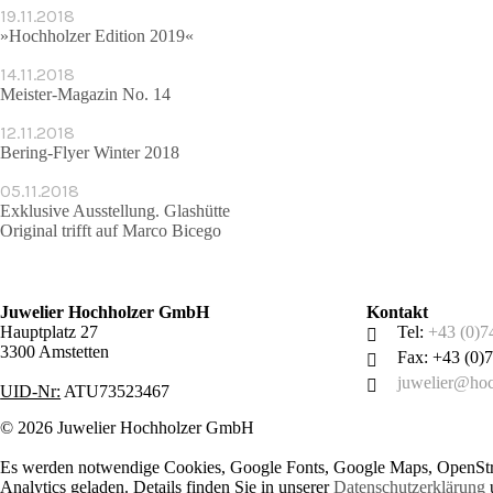
19.11.2018
»Hochholzer Edition 2019«
14.11.2018
Meister-Magazin No. 14
12.11.2018
Bering-Flyer Winter 2018
05.11.2018
Exklusive Ausstellung. Glashütte
Original trifft auf Marco Bicego
Juwelier Hochholzer GmbH
Kontakt
Hauptplatz 27
Tel:
+43 (0)7
3300 Amstetten
Fax: +43 (0)
juwelier@hoc
UID-Nr:
ATU73523467
© 2026 Juwelier Hochholzer GmbH
Es werden notwendige Cookies, Google Fonts, Google Maps, OpenSt
Analytics geladen. Details finden Sie in unserer
Datenschutzerklärung