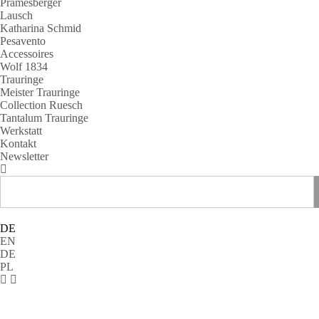
Pramesberger
Lausch
Katharina Schmid
Pesavento
Accessoires
Wolf 1834
Trauringe
Meister Trauringe
Collection Ruesch
Tantalum Trauringe
Werkstatt
Kontakt
Newsletter
DE
EN
DE
PL