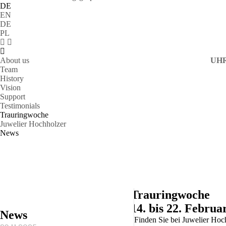
DE
EN
DE
PL
About us
UH
Team
History
Vision
Support
Testimonials
Trauringwoche
Juwelier Hochholzer
News
Trauringwoche
14. bis 22. Februa
News
Finden Sie bei Juwelier Hoc