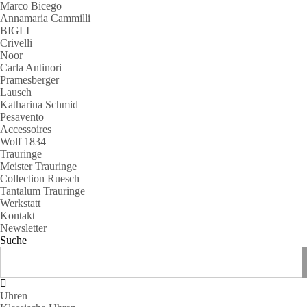
Marco Bicego
Annamaria Cammilli
BIGLI
Crivelli
Noor
Carla Antinori
Pramesberger
Lausch
Katharina Schmid
Pesavento
Accessoires
Wolf 1834
Trauringe
Meister Trauringe
Collection Ruesch
Tantalum Trauringe
Werkstatt
Kontakt
Newsletter
Suche
Uhren