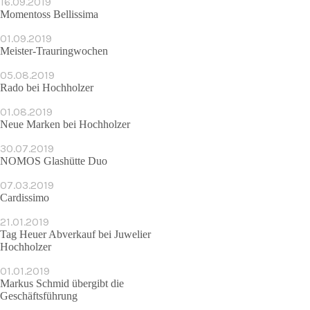
16.09.2019
Momentoss Bellissima
01.09.2019
Meister-Trauringwochen
05.08.2019
Rado bei Hochholzer
01.08.2019
Neue Marken bei Hochholzer
30.07.2019
NOMOS Glashütte Duo
07.03.2019
Cardissimo
21.01.2019
Tag Heuer Abverkauf bei Juwelier
Hochholzer
01.01.2019
Markus Schmid übergibt die
Geschäfts­führung