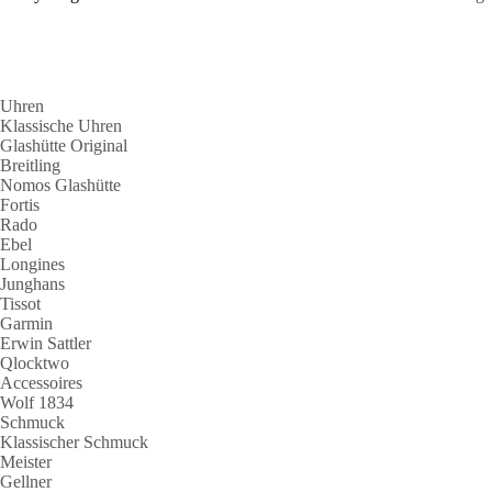
Uhren
Klassische Uhren
Glashütte Original
Breitling
Nomos Glashütte
Fortis
Rado
Ebel
Longines
Junghans
Tissot
Garmin
Erwin Sattler
Qlocktwo
Accessoires
Wolf 1834
Schmuck
Klassischer Schmuck
Meister
Gellner