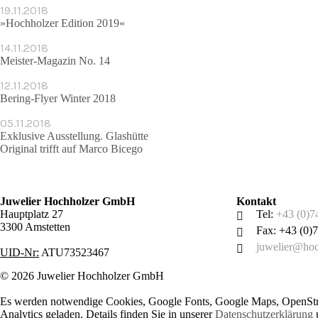
19.11.2018
»Hochholzer Edition 2019«
14.11.2018
Meister-Magazin No. 14
12.11.2018
Bering-Flyer Winter 2018
05.11.2018
Exklusive Ausstellung. Glashütte
Original trifft auf Marco Bicego
Juwelier Hochholzer GmbH
Kontakt
Hauptplatz 27
Tel:
+43 (0)7
3300 Amstetten
Fax: +43 (0)
juwelier@hoc
UID-Nr:
ATU73523467
© 2026 Juwelier Hochholzer GmbH
Es werden notwendige Cookies, Google Fonts, Google Maps, OpenSt
Analytics geladen. Details finden Sie in unserer
Datenschutzerklärung