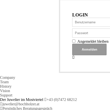
LOGIN
Angemeldet bleiben
Company
Team
History
Vision
Support
Der Juwelier im Mostviertel
+43 (0)7472 68212
juwelier@hochholzer.at
Persönliches Beratungsgespräch