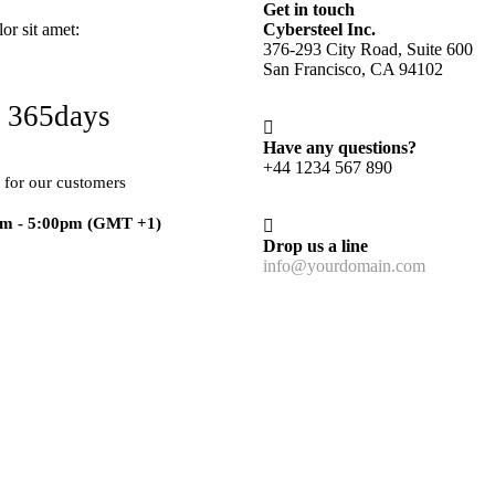
Get in touch
r sit amet:
Cybersteel Inc.
376-293 City Road, Suite 600
San Francisco, CA 94102
 365days
Have any questions?
+44 1234 567 890
 for our customers
am - 5:00pm
(GMT +1)
Drop us a line
info@yourdomain.com