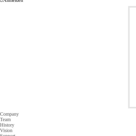
Anmelden
Company
Team
History
Vision
Support