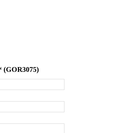
a“ (GOR3075)