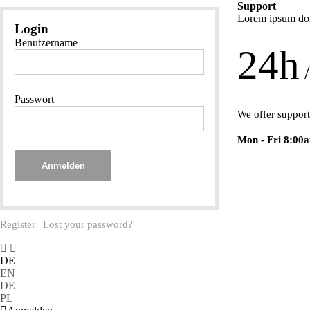
Support
Lorem ipsum dolo
Login
Benutzername
24h
/
Passwort
We offer support
Mon - Fri 8:00
Anmelden
Register
|
Lost your password?
DE
EN
DE
PL