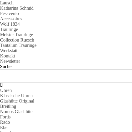
Lausch
Katharina Schmid
Pesavento
Accessoires
Wolf 1834
Trauringe
Meister Trauringe
Collection Ruesch
Tantalum Trauringe
Werkstatt
Kontakt
Newsletter
Suche
Uhren
Klassische Uhren
Glashütte Original
Breitling
Nomos Glashütte
Fortis
Rado
Ebel