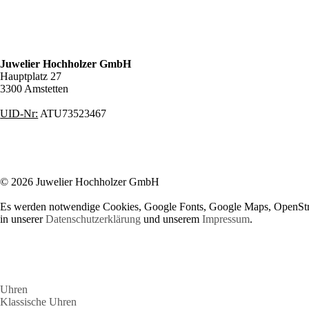
Juwelier Hochholzer GmbH
Hauptplatz 27
3300 Amstetten
UID-Nr:
ATU73523467
© 2026 Juwelier Hochholzer GmbH
Es werden notwendige Cookies, Google Fonts, Google Maps, OpenStre
in unserer
Datenschutzerklärung
und unserem
Impressum
.
Uhren
Klassische Uhren