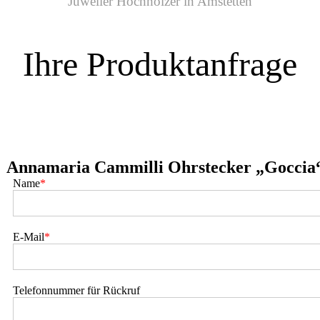
Juwelier Hochholzer in Amstetten
Ihre Produktanfrage
Annamaria Cammilli Ohrstecker „Gocci
Name
*
E-Mail
*
Telefonnummer für Rückruf