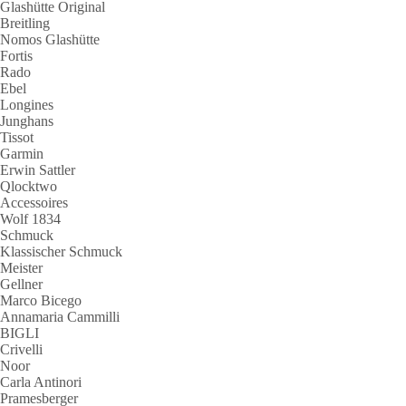
Glashütte Original
Breitling
Nomos Glashütte
Fortis
Rado
Ebel
Longines
Junghans
Tissot
Garmin
Erwin Sattler
Qlocktwo
Accessoires
Wolf 1834
Schmuck
Klassischer Schmuck
Meister
Gellner
Marco Bicego
Annamaria Cammilli
BIGLI
Crivelli
Noor
Carla Antinori
Pramesberger