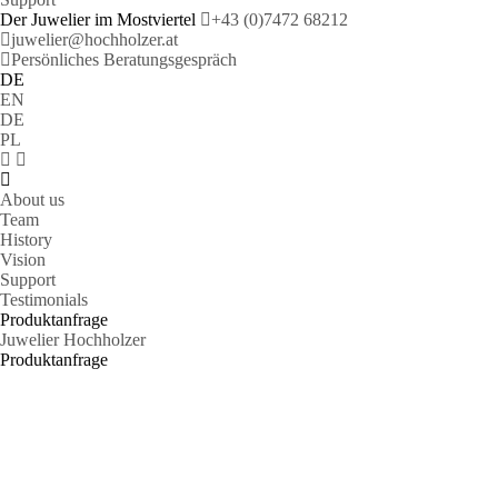
Der Juwelier im Mostviertel
+43 (0)7472 68212
juwelier@hochholzer.at
Persönliches Beratungsgespräch
DE
EN
DE
PL
About us
Team
History
Vision
Support
Testimonials
Produktanfrage
Juwelier Hochholzer
Produktanfrage