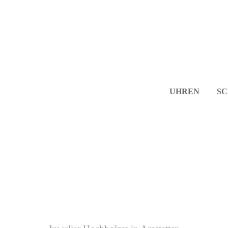
UHREN
S