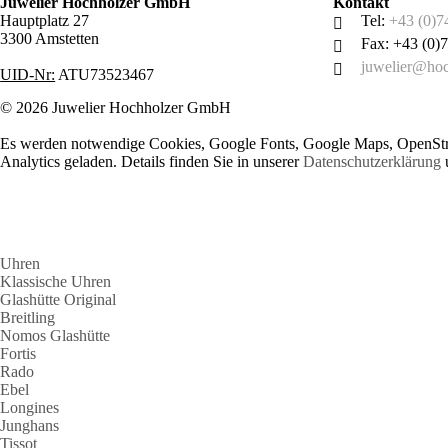
Juwelier Hochholzer GmbH
Kontakt
Hauptplatz 27
Tel:
+43 (0)7
3300 Amstetten
Fax: +43 (0)
juwelier@hoc
UID-Nr:
ATU73523467
© 2026 Juwelier Hochholzer GmbH
Es werden notwendige Cookies, Google Fonts, Google Maps, OpenSt
Analytics geladen. Details finden Sie in unserer
Datenschutzerklärung
Uhren
Klassische Uhren
Glashütte Original
Breitling
Nomos Glashütte
Fortis
Rado
Ebel
Longines
Junghans
Tissot