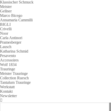
Klassischer Schmuck
Meister
Gellner
Marco Bicego
Annamaria Cammilli
BIGLI
Crivelli
Noor
Carla Antinori
Pramesberger
Lausch
Katharina Schmid
Pesavento
Accessoires
Wolf 1834
Trauringe
Meister Trauringe
Collection Ruesch
Tantalum Trauringe
Werkstatt
Kontakt
Newsletter