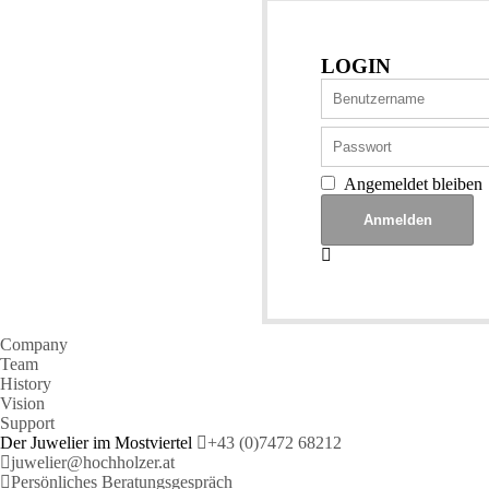
LOGIN
Angemeldet bleiben
Company
Team
History
Vision
Support
Der Juwelier im Mostviertel
+43 (0)7472 68212
juwelier@hochholzer.at
Persönliches Beratungsgespräch