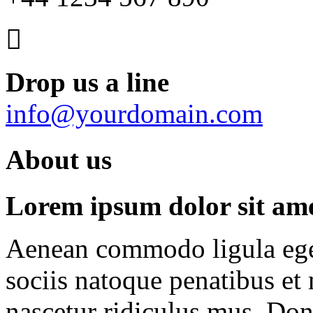
Drop us a line
info@yourdomain.com
About us
Lorem ipsum dolor sit amet
Aenean commodo ligula ege
sociis natoque penatibus et
nascetur ridiculus mus. Done