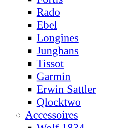
Rado
Ebel
Longines
Junghans
Tissot
Garmin
Erwin Sattler
Qlocktwo
Accessoires
Wolf 1834