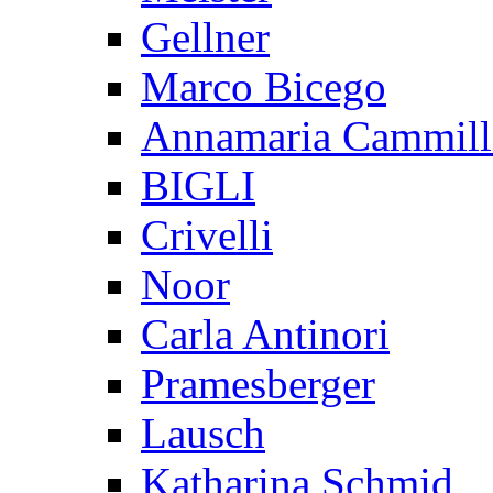
Gellner
Marco Bicego
Annamaria Cammill
BIGLI
Crivelli
Noor
Carla Antinori
Pramesberger
Lausch
Katharina Schmid