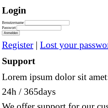
Login
Benutzername
Passwort
Anmelden
Register
|
Lost your passwo
Support
Lorem ipsum dolor sit amet
24h
/ 365days
We offer support for our cu