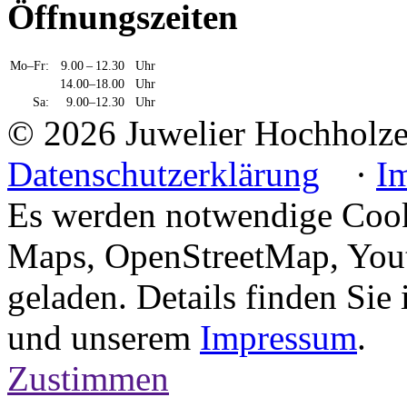
Öffnungszeiten
Mo–Fr:
9.00 – 12.30
Uhr
14.00–18.00
Uhr
Sa:
9.00–12.30
Uhr
© 2026 Juwelier Hochhol
Datenschutzerklärung
·
I
Es werden notwendige Cook
Maps, OpenStreetMap, Yout
geladen. Details finden Sie
und unserem
Impressum
.
Zustimmen