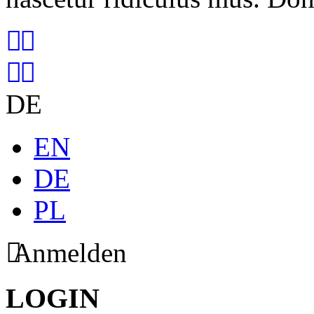
DE
EN
DE
PL
Anmelden
LOGIN