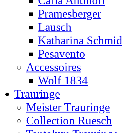
Carla Antinori
Pramesberger
Lausch
Katharina Schmid
Pesavento
Accessoires
Wolf 1834
Trauringe
Meister Trauringe
Collection Ruesch