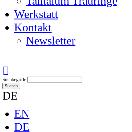
Tantalum Trauringe
Werkstatt
Kontakt
Newsletter
Suchbegriffe
Suchen
DE
EN
DE