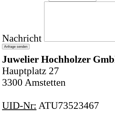
Nachricht
Anfrage senden
Juwelier Hochholzer Gm
Hauptplatz 27
3300 Amstetten
UID-Nr:
ATU73523467