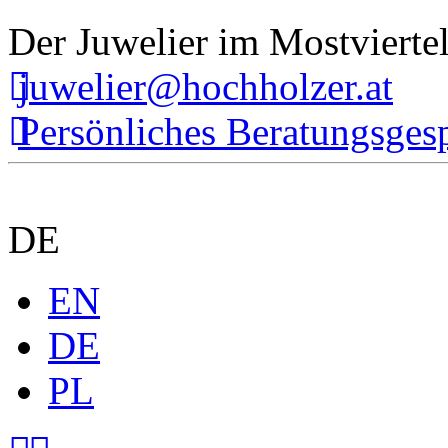
Der Juwelier im Mostvierte
juwelier@hochholzer.at
Persönliches Beratungsges
DE
EN
DE
PL