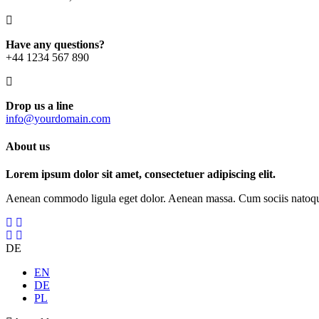
Have any questions?
+44 1234 567 890
Drop us a line
info@yourdomain.com
About us
Lorem ipsum dolor sit amet, consectetuer adipiscing elit.
Aenean commodo ligula eget dolor. Aenean massa. Cum sociis natoque p
DE
EN
DE
PL