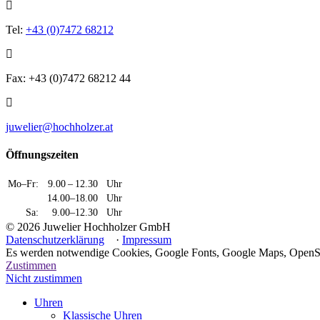
Tel:
+43 (0)7472 68212
Fax: +43 (0)7472 68212 44
juwelier@hochholzer.at
Öffnungszeiten
Mo–Fr:
9.00 – 12.30
Uhr
14.00–18.00
Uhr
Sa:
9.00–12.30
Uhr
© 2026 Juwelier Hochholzer GmbH
Datenschutzerklärung
·
Impressum
Es werden notwendige Cookies, Google Fonts, Google Maps, OpenStr
Zustimmen
Nicht zustimmen
Uhren
Klassische Uhren