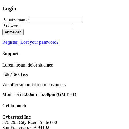
Login
Benutzername
Passwort
Anmelden
Register
|
Lost your password?
Support
Lorem ipsum dolor sit amet:
24h
/ 365days
We offer support for our customers
Mon - Fri 8:00am - 5:00pm
(GMT +1)
Get in touch
Cybersteel Inc.
376-293 City Road, Suite 600
San Francisco, CA 94102