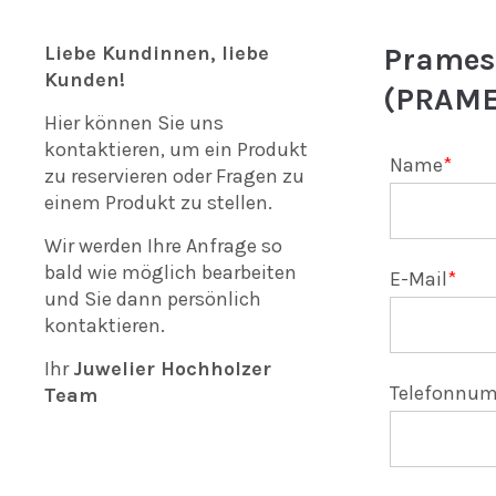
Mon - Fri 8:00am -
5:00pm
(GMT +1)
Liebe Kundinnen, liebe
Pramesb
Kunden!
(PRAME
Hier können Sie uns
kontaktieren, um ein Produkt
Name
*
zu reservieren oder Fragen zu
einem Produkt zu stellen.
Wir werden Ihre Anfrage so
bald wie möglich bearbeiten
E-Mail
*
und Sie dann persönlich
kontaktieren.
Ihr
Juwelier Hochholzer
Telefonnum
Team