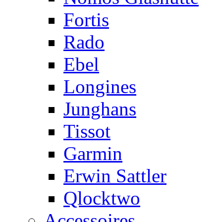
Fortis
Rado
Ebel
Longines
Junghans
Tissot
Garmin
Erwin Sattler
Qlocktwo
Accessoires