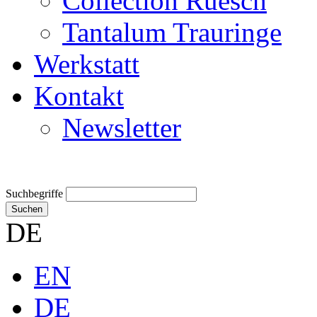
Collection Ruesch
Tantalum Trauringe
Werkstatt
Kontakt
Newsletter
Suchbegriffe
Suchen
DE
EN
DE