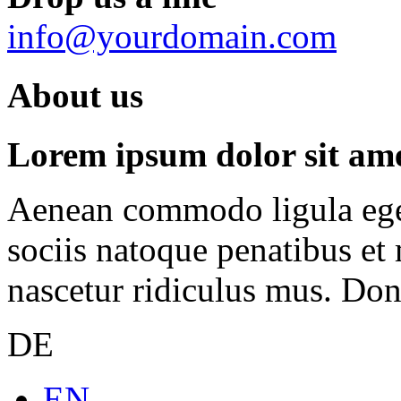
info@yourdomain.com
About us
Lorem ipsum dolor sit amet
Aenean commodo ligula ege
sociis natoque penatibus et
nascetur ridiculus mus. Done
DE
EN