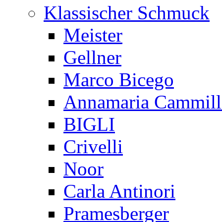
Klassischer Schmuck
Meister
Gellner
Marco Bicego
Annamaria Cammill
BIGLI
Crivelli
Noor
Carla Antinori
Pramesberger