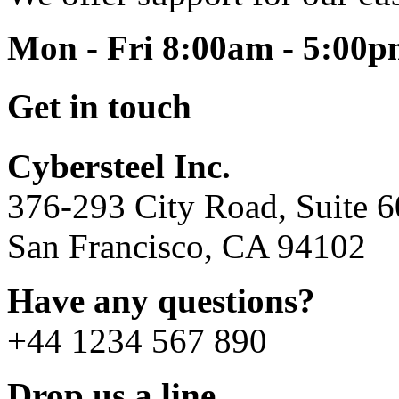
Mon - Fri 8:00am - 5:00
Get in touch
Cybersteel Inc.
376-293 City Road, Suite 
San Francisco, CA 94102
Have any questions?
+44 1234 567 890
Drop us a line