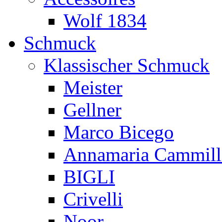
Wolf 1834
Schmuck
Klassischer Schmuck
Meister
Gellner
Marco Bicego
Annamaria Cammill
BIGLI
Crivelli
Noor