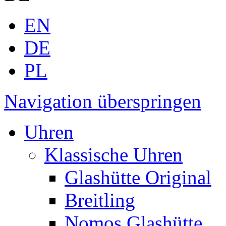
EN
DE
PL
Navigation überspringen
Uhren
Klassische Uhren
Glashütte Original
Breitling
Nomos Glashütte