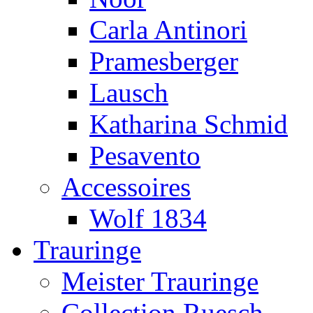
Carla Antinori
Pramesberger
Lausch
Katharina Schmid
Pesavento
Accessoires
Wolf 1834
Trauringe
Meister Trauringe
Collection Ruesch