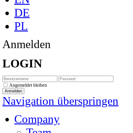
DE
PL
Anmelden
LOGIN
Angemeldet bleiben
Navigation überspringen
Company
Team