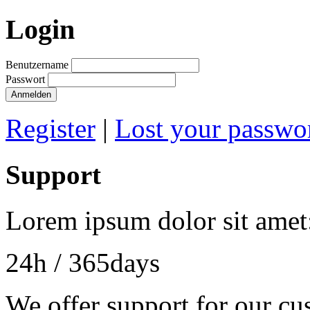
Login
Benutzername
Passwort
Anmelden
Register
|
Lost your passwo
Support
Lorem ipsum dolor sit amet
24h
/ 365days
We offer support for our cu