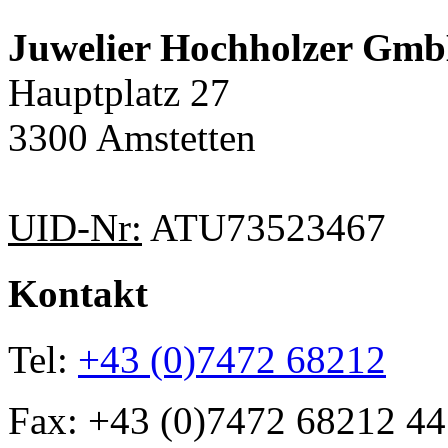
Juwelier Hochholzer Gm
Hauptplatz 27
3300 Amstetten
UID-Nr:
ATU73523467
Kontakt
Tel:
+43 (0)7472 68212
Fax: +43 (0)7472 68212 44