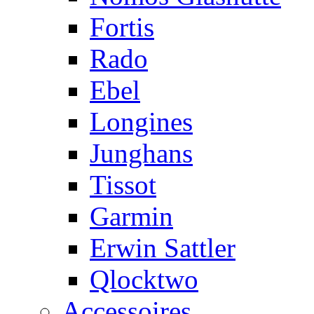
Fortis
Rado
Ebel
Longines
Junghans
Tissot
Garmin
Erwin Sattler
Qlocktwo
Accessoires