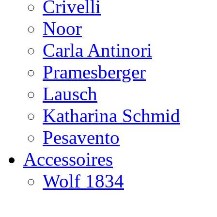
Crivelli
Noor
Carla Antinori
Pramesberger
Lausch
Katharina Schmid
Pesavento
Accessoires
Wolf 1834