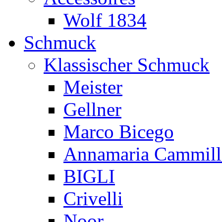
Wolf 1834
Schmuck
Klassischer Schmuck
Meister
Gellner
Marco Bicego
Annamaria Cammill
BIGLI
Crivelli
Noor