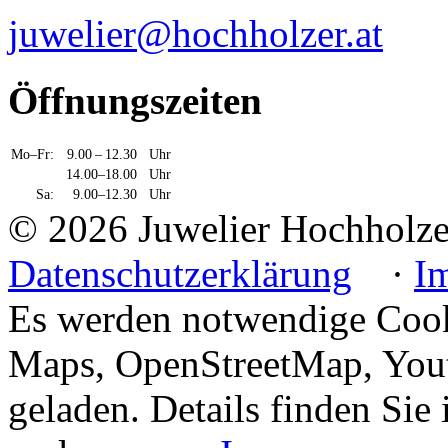
juwelier@hochholzer.at
Öffnungszeiten
Mo–Fr:
9.00 – 12.30
Uhr
14.00–18.00
Uhr
Sa:
9.00–12.30
Uhr
© 2026 Juwelier Hochhol
Datenschutzerklärung
·
I
Es werden notwendige Cook
Maps, OpenStreetMap, Yout
geladen. Details finden Sie