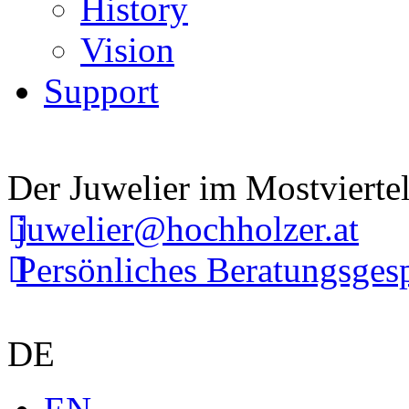
History
Vision
Support
Der Juwelier im Mostvierte
juwelier@hochholzer.at
Persönliches Beratungsges
DE