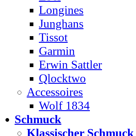
Longines
Junghans
Tissot
Garmin
Erwin Sattler
Qlocktwo
Accessoires
Wolf 1834
Schmuck
Klassischer Schmuck