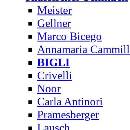
Meister
Gellner
Marco Bicego
Annamaria Cammill
BIGLI
Crivelli
Noor
Carla Antinori
Pramesberger
Lausch