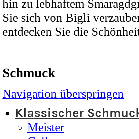
hin zu lebhaftem Smaragdg
Sie sich von Bigli verzaube
entdecken Sie die Schönheit
Schmuck
Navigation überspringen
Klassischer Schmuc
Meister