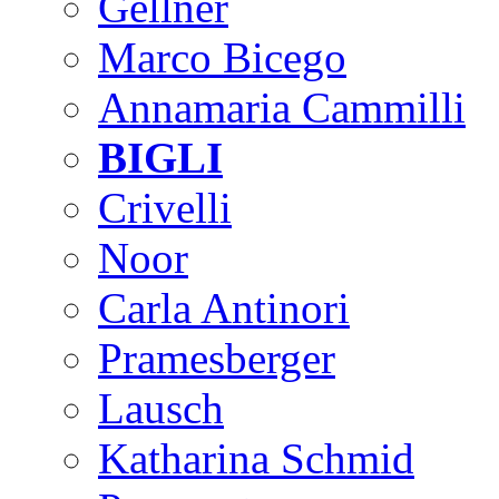
Gellner
Marco Bicego
Annamaria Cammilli
BIGLI
Crivelli
Noor
Carla Antinori
Pramesberger
Lausch
Katharina Schmid