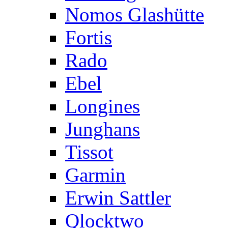
Nomos Glashütte
Fortis
Rado
Ebel
Longines
Junghans
Tissot
Garmin
Erwin Sattler
Qlocktwo