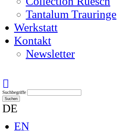
Collection Ruesch
Tantalum Trauringe
Werkstatt
Kontakt
Newsletter
Suchbegriffe
Suchen
DE
EN