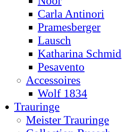
Noor
Carla Antinori
Pramesberger
Lausch
Katharina Schmid
Pesavento
Accessoires
Wolf 1834
Trauringe
Meister Trauringe