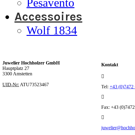
Pesavento
Accessoires
Wolf 1834
Juwelier Hochholzer GmbH
Kontakt
Hauptplatz 27
3300 Amstetten
UID-Nr:
ATU73523467
Tel:
+43 (0)7472
Fax: +43 (0)7472
juwelier@hochhol