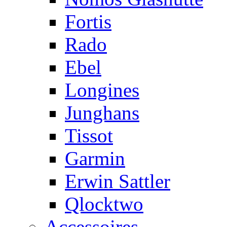
Fortis
Rado
Ebel
Longines
Junghans
Tissot
Garmin
Erwin Sattler
Qlocktwo
Accessoires