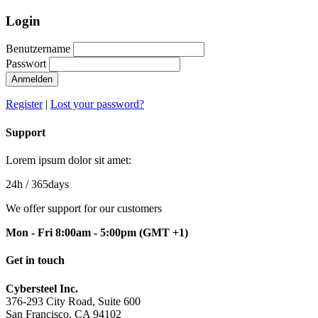
Login
Benutzername
Passwort
Anmelden
Register
|
Lost your password?
Support
Lorem ipsum dolor sit amet:
24h
/ 365days
We offer support for our customers
Mon - Fri 8:00am - 5:00pm
(GMT +1)
Get in touch
Cybersteel Inc.
376-293 City Road, Suite 600
San Francisco, CA 94102