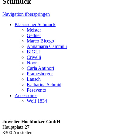
Schmuck
Navigation überspringen
Klassischer Schmuck
Meister
Gellner
Marco Bicego
Annamaria Cammilli
BIGLI
Crivelli
Noor
Carla Antinori
Pramesberger
Lausch
Katharina Schmid
Pesavento
Accessoires
Wolf 1834
Juwelier Hochholzer GmbH
Hauptplatz 27
3300 Amstetten