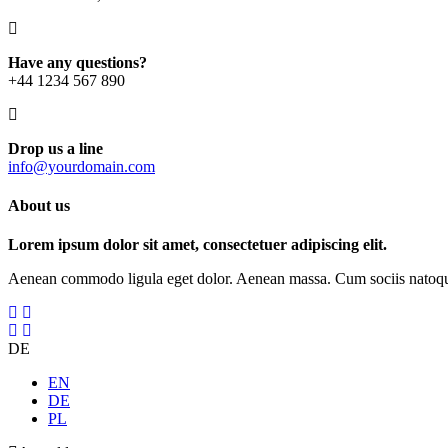
Have any questions?
+44 1234 567 890
Drop us a line
info@yourdomain.com
About us
Lorem ipsum dolor sit amet, consectetuer adipiscing elit.
Aenean commodo ligula eget dolor. Aenean massa. Cum sociis natoque p
DE
EN
DE
PL