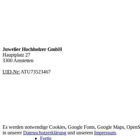
Juwelier Hochholzer GmbH
Hauptplatz 27
3300 Amstetten
UID-Nr:
ATU73523467
Es werden notwendige Cookies, Google Fonts, Google Maps, OpenStr
in unserer
Datenschutzerklärung
und unserem
Impressum
.
Fortis