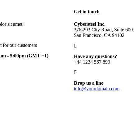
Get in touch
or sit amet:
Cybersteel Inc.
376-293 City Road, Suite 600
San Francisco, CA 94102
t for our customers
0am - 5:00pm
(GMT +1)
Have any questions?
+44 1234 567 890
Drop us a line
info@yourdomain.com