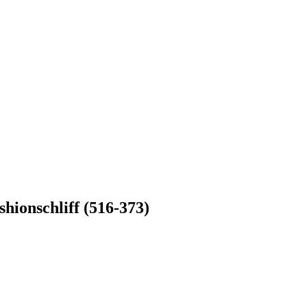
hionschliff (516-373)